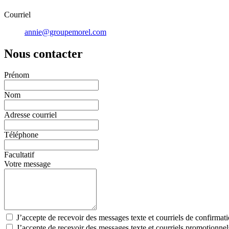
Courriel
annie@groupemorel.com
Nous contacter
Prénom
Nom
Adresse courriel
Téléphone
Facultatif
Votre message
J’accepte de recevoir des messages texte et courriels de confirmat
J’accepte de recevoir des messages texte et courriels promotionn