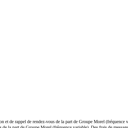
ion et de rappel de rendez-vous de la part de Groupe Morel (fréquence v
els de la part de Groupe Morel (fréquence variable). Des frais de mess