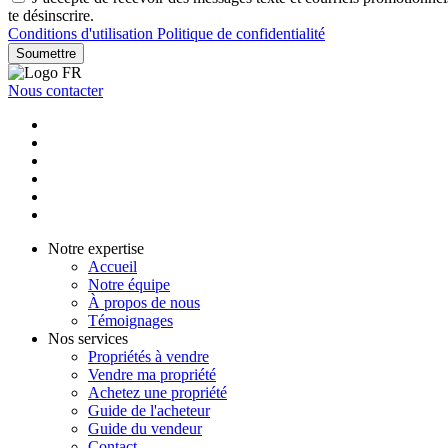
te désinscrire.
Conditions d'utilisation
Politique de confidentialité
Soumettre
Nous contacter
Notre expertise
Accueil
Notre équipe
À propos de nous
Témoignages
Nos services
Propriétés à vendre
Vendre ma propriété
Achetez une propriété
Guide de l'acheteur
Guide du vendeur
Contact