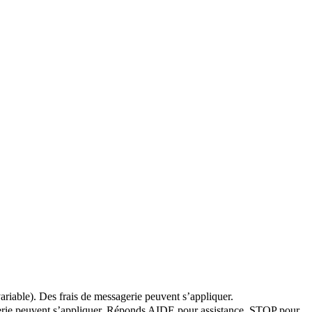
ariable). Des frais de messagerie peuvent s’appliquer.
agerie peuvent s’appliquer. Réponds AIDE pour assistance, STOP pour