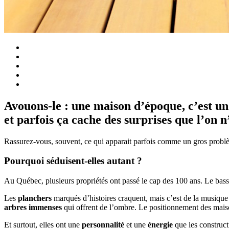
Avouons-le : une maison d’époque, c’est u
et parfois ça cache des surprises que l’on n
Rassurez-vous, souvent, ce qui apparait parfois comme un gros probl
Pourquoi séduisent-elles autant ?
Au Québec, plusieurs propriétés ont passé le cap des 100 ans. Le bassin
Les
planchers
marqués d’histoires craquent, mais c’est de la musiqu
arbres immenses
qui offrent de l’ombre. Le positionnement des maiso
Et surtout, elles ont une
personnalité
et une
énergie
que les construc