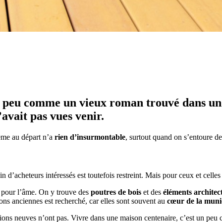
n peu comme un vieux roman trouvé dans un g
’avait pas vues venir.
ème au départ n’a
rien d’insurmontable
, surtout quand on s’entoure de
 d’acheteurs intéressés est toutefois restreint. Mais pour ceux et celles 
e pour l’âme. On y trouve des
poutres de bois
et des
éléments archite
ns anciennes est recherché, car elles sont souvent au
cœur de la munic
tions neuves n’ont pas. Vivre dans une maison centenaire, c’est un peu