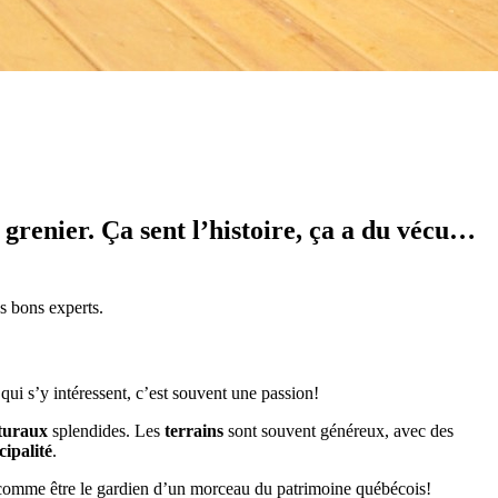
renier. Ça sent l’histoire, ça a du vécu…
s bons experts.
qui s’y intéressent, c’est souvent une passion!
cturaux
splendides. Les
terrains
sont souvent généreux, avec des
ipalité
.
 comme être le gardien d’un morceau du patrimoine québécois!